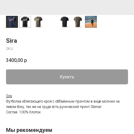
Sira
SKU:
3400,00
р.
Купить
Sira
Футболка облегающего кроя с оббъёмным принтом в виде молнии на
левом боку, так же на груди есть рунический принт Steinar.
Состав: 100% Хлопок
Мы рекомендуем