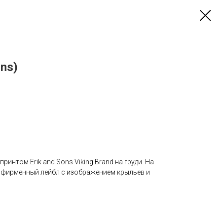
ons)
ринтом Erik and Sons Viking Brand на груди. На
 фирменный лейбл с изображением крыльев и