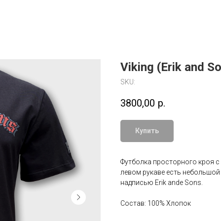
Viking (Erik and S
SKU:
3800,00
р.
Купить
Футболка просторного кроя с п
левом рукаве есть небольшой
надписью Erik ande Sons.
Состав: 100% Хлопок