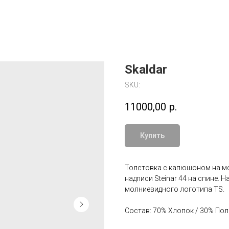
Skaldar
SKU:
11000,00
р.
Купить
Толстовка с капюшоном на мо
надписи Steinar 44 на спине. 
молниевидного логотипа TS.
Состав: 70% Хлопок / 30% По