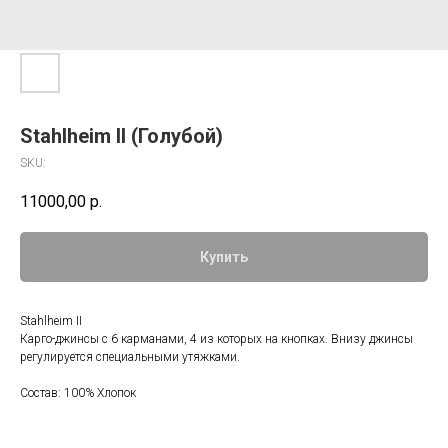
Stahlheim II (Голубой)
SKU:
11000,00
р.
Купить
Stahlheim II
Карго-джинсы с 6 карманами, 4 из которых на кнопках. Внизу джинсы
регулируется специальными утяжками.
Состав: 100% Хлопок