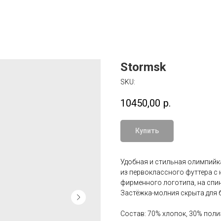
Stormsk
SKU:
10450,00
р.
Купить
Удобная и стильная олимпийк
из первоклассного футтера с 
фирменного логотипа, на спин
Застёжка-молния скрыта для 
Состав: 70% хлопок, 30% поли