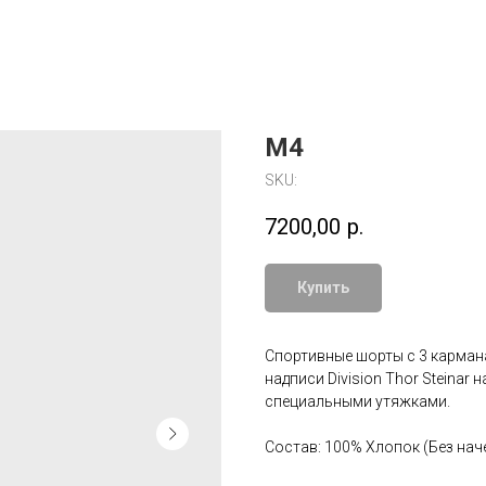
M4
SKU:
7200,00
р.
Купить
Спортивные шорты с 3 карман
надписи Division Thor Steinar
специальными утяжками.
Состав: 100% Хлопок (Без нач