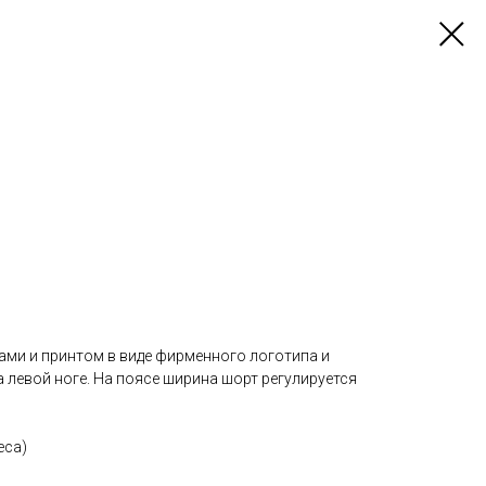
ами и принтом в виде фирменного логотипа и
 на левой ноге. На поясе ширина шорт регулируется
еса)