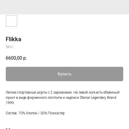
Flikka
SKU:
6600,00
р.
Купить
Легкие спортивные шорты с 2 карманами. На левой ноге есть объёмный
принт в виде фирменного логотипа и надписи Steinar Legendary Brand
1999.
Состав: 70% Хлопок / 30% Полиэстер