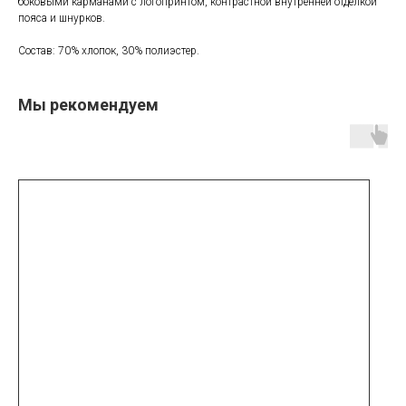
боковыми карманами с логопринтом, контрастной внутренней отделкой
пояса и шнурков.
Состав: 70% хлопок, 30% полиэстер.
Мы рекомендуем