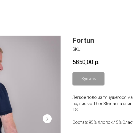
Fortun
SKU:
5850,00
р.
Купить
Легкое поло из тянущегося ма
надписью Thor Steinar на спи
TS.
Состав: 95% Хлопок / 5% Элас