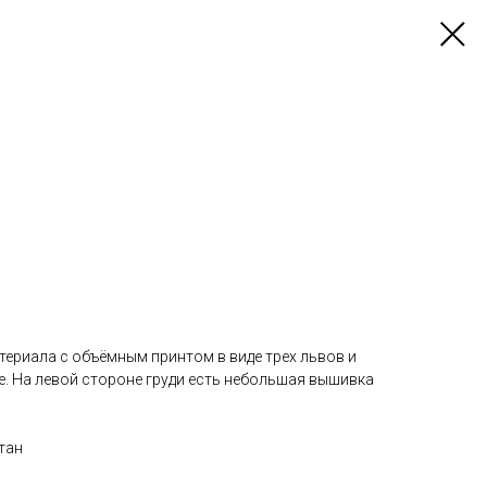
териала с объёмным принтом в виде трех львов и
не. На левой стороне груди есть небольшая вышивка
тан