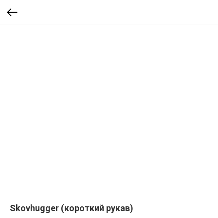
Skovhugger (короткий рукав)