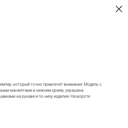
мпер, который точно привлечёт внимание. Модель с
ыми манжетами и нижним краем, украшена
вками на рукаве и по низу изделия. На вороте