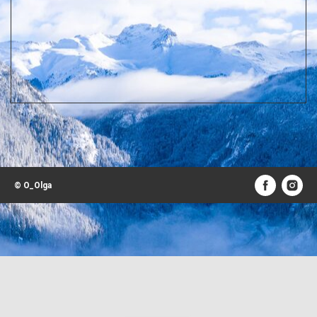
© O_Olga