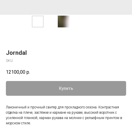
Jorndal
SKU:
12100,00
р.
Купить
Лаконичный и прочный свитер для прохладного сезона. Контрастная
отделка на плече, застёжке и кармане на рукаве, высокий воротник с
усиленной планкой, карман рукава на молнии с рельефным принтом в
морском стиле.