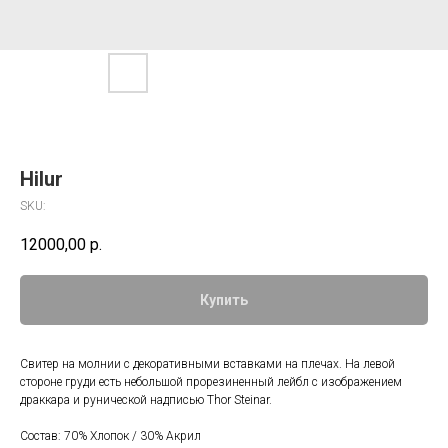
Hilur
SKU:
12000,00
р.
Купить
Свитер на молнии с декоративными вставками на плечах. На левой
стороне груди есть небольшой прорезиненный лейбл с изображением
драккара и рунической надписью Thor Steinar.
Состав: 70% Хлопок / 30% Акрил