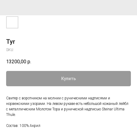
Tyr
SKU:
13200,00
р.
Купить
Свитер с воротником на молнии с руническими надписями и
норвежскими узорами. На левом рукаве есть небольшой кожаный лейбл
с металлическим Молотом Тора и рунической надписью Steinar Ultima
Thule.
Состав: 100% Акрил