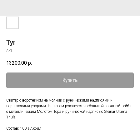
Tyr
SKU:
13200,00
р.
Купить
Свитер с воротником на молнии с руническими надписями и
норвежскими узорами. На левом рукаве есть небольшой кожаный лейбл
с металлическим Молотом Тора и рунической надписью Steinar Ultima
Thule.
Состав: 100% Акрил