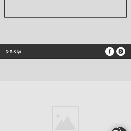
© O_Olga