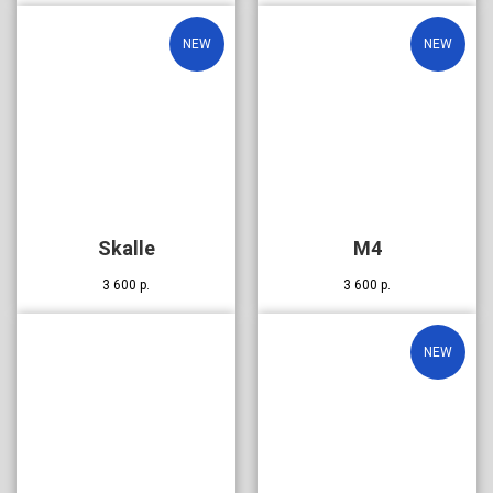
NEW
NEW
Skalle
M4
3 600
р.
3 600
р.
NEW