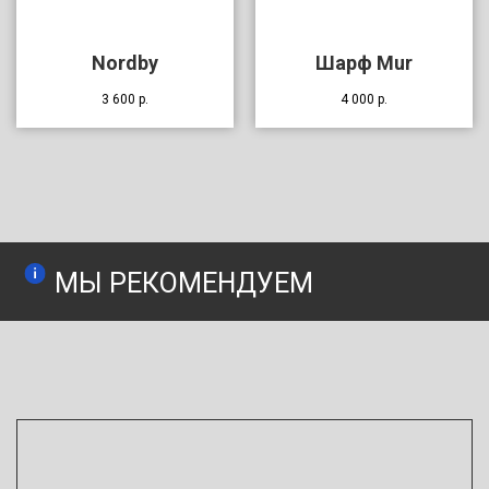
Nordby
Шарф Mur
3 600
р.
4 000
р.
МЫ РЕКОМЕНДУЕМ